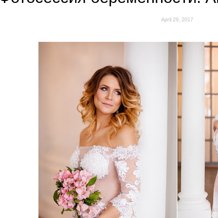
April 29, 2017