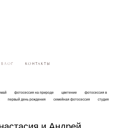
БЛОГ
КОНТАКТЫ
май
фотосессия на природе
цветение
фотосессия в
к
первый день рождения
семейная фотосессия
студия
настасия и Андрей